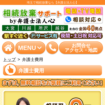
埼玉で相続放棄なら【弁護士法人心】
お問合せ
MENU
アクセス・地図
トップ
弁護士費用
弁護士費用